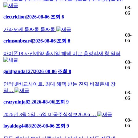
08-
06
electriclion
|
2026-08-06
|
조회 6
가라오케 룸싸롱 룸싸롱
08-
06
crimsonbear4
|
2026-08-06
|
조회 8
아이폰18 사전예약 출시일 혜택 비교 총정리새 창 열림
08-
06
goldpanda127
|
2026-08-06
|
조회 8
인터넷비교사이트, 최대 혜택 받는 진짜 비결은새 창
열…
08-
06
crazyninja82
|
2026-08-06
|
조회 9
2026년 8월 5일 - 6일 미국주식정보26.8.6 …
08-
06
loyaldog4488
|
2026-08-06
|
조회 9