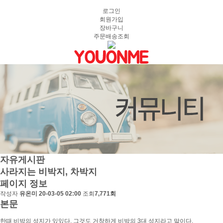
로그인
회원가입
장바구니
주문배송조회
자유게시판
사라지는 비박지, 차박지
페이지 정보
작성자
유온미
20-03-05 02:00
조회
7,771회
본문
한때 비박의 성지가 있있다. 그것도 거창하게 비박의 3대 성지라고 말이다.