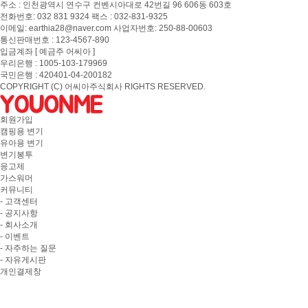
주소 : 인천광역시 연수구 컨벤시아대로 42번길 96 606동 603호
전화번호: 032 831 9324 팩스 : 032-831-9325
이메일: earthia28@naver.com 사업자번호: 250-88-00603
통신판매번호 : 123-4567-890
입금계좌 [ 예금주 어씨아 ]
우리은행 : 1005-103-179969
국민은행 : 420401-04-200182
COPYRIGHT (C) 어씨아주식회사 RIGHTS RESERVED.
회원가입
캠핑용 변기
유아용 변기
변기봉투
응고제
가스워머
커뮤니티
- 고객센터
- 공지사항
- 회사소개
- 이벤트
- 자주하는 질문
- 자유게시판
개인결제창