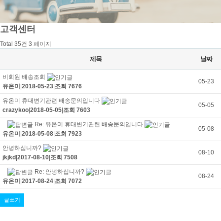
고객센터
Total 35건
3 페이지
제목
날짜
비회원 배송조회
05-23
유온미
|
2018-05-23
|
조회 7676
유온미 휴대변기관련 배송문의입니다
05-05
crazykoo
|
2018-05-05
|
조회 7603
Re: 유온미 휴대변기관련 배송문의입니다
05-08
유온미
|
2018-05-08
|
조회 7923
안녕하십니까?
08-10
jkjkd
|
2017-08-10
|
조회 7508
Re: 안녕하십니까?
08-24
유온미
|
2017-08-24
|
조회 7072
글쓰기