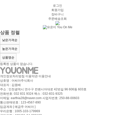
로그인
회원가입
장바구니
주문배송조회
상품 정렬
낮은가격순
높은가격순
상품명순
등록된 상품이 없습니다.
개인정보처리방침
이용약관
이용안내
상호명 : 어씨아주식회사
대표자 : 김원배
주소 : 인천광역시 연수구 컨벤시아대로 42번길 96 606동 603호
전화번호: 032 831 9324 팩스 : 032-831-9325
이메일: earthia28@naver.com 사업자번호: 250-88-00603
통신판매번호 : 123-4567-890
입금계좌 [ 예금주 어씨아 ]
우리은행 : 1005-103-179969