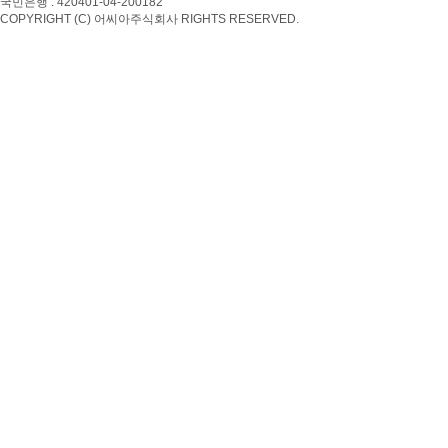
국민은행 : 420401-04-200182
COPYRIGHT (C) 어씨아주식회사 RIGHTS RESERVED.